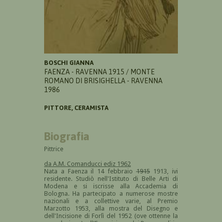
BOSCHI GIANNA
FAENZA - RAVENNA 1915 / MONTE
ROMANO DI BRISIGHELLA - RAVENNA
1986
PITTORE, CERAMISTA
Biografia
Pittrice
da A.M. Comanducci ediz 1962
Nata a Faenza il 14 febbraio
1915
1913, ivi
residente. Studiò nell'Istituto di Belle Arti di
Modena e si iscrisse alla Accademia di
Bologna. Ha partecipato a numerose mostre
nazionali e a collettive varie, al Premio
Marzotto 1953, alla mostra del Disegno e
dell'Incisione di Forlì del 1952 (ove ottenne la