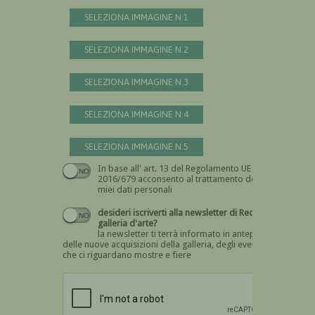
SELEZIONA IMMAGINE N.1
SELEZIONA IMMAGINE N.2
SELEZIONA IMMAGINE N.3
SELEZIONA IMMAGINE N.4
SELEZIONA IMMAGINE N.5
In base all' art. 13 del Regolamento UE n.
Devi dare il consenso
2016/679 acconsento al trattamento dei
miei dati personali
desideri iscriverti alla newsletter di Recta
galleria d'arte?
la newsletter ti terrà informato in anteprima
delle nuove acquisizioni della galleria, degli eventi
che ci riguardano mostre e fiere
Devi confermare di essere umano