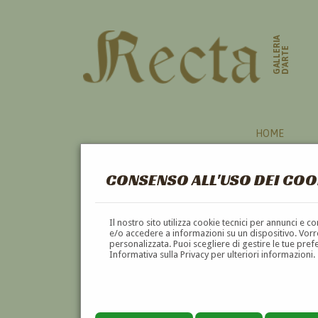
GALLERIA
D'ARTE
HOME
CONSENSO ALL'USO DEI COO
Il nostro sito utilizza cookie tecnici per annunci e 
e/o accedere a informazioni su un dispositivo. Vorre
personalizzata. Puoi scegliere di gestire le tue pref
Informativa sulla Privacy per ulteriori informazioni.
ALBERTO BOSCHETTI