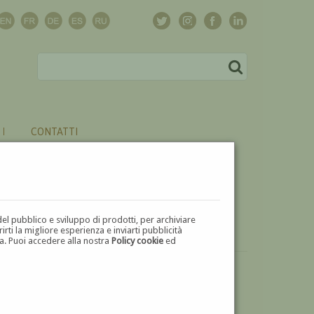
CONTATTI
del pubblico e sviluppo di prodotti, per archiviare
ti la migliore esperienza e inviarti pubblicità
zza. Puoi accedere alla nostra
Policy cookie
ed
VUOI
VENDERE
UN'OPERA DI ALBERTO