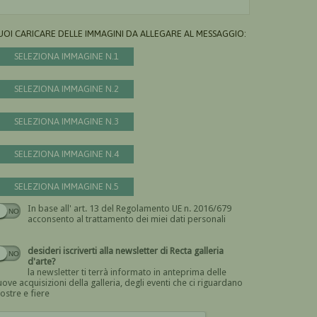
UOI CARICARE DELLE IMMAGINI DA ALLEGARE AL MESSAGGIO:
SELEZIONA IMMAGINE N.1
SELEZIONA IMMAGINE N.2
SELEZIONA IMMAGINE N.3
SELEZIONA IMMAGINE N.4
SELEZIONA IMMAGINE N.5
In base all' art. 13 del Regolamento UE n. 2016/679
Devi dare il consenso
acconsento al trattamento dei miei dati personali
desideri iscriverti alla newsletter di Recta galleria
d'arte?
la newsletter ti terrà informato in anteprima delle
ove acquisizioni della galleria, degli eventi che ci riguardano
ostre e fiere