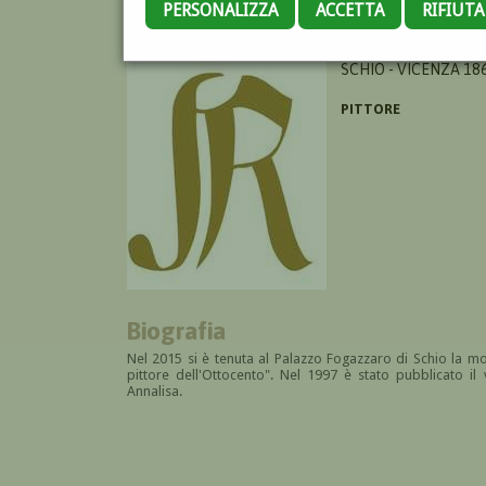
PERSONALIZZA
ACCETTA
RIFIUT
BOSCHETTI ALBERTO
SCHIO - VICENZA 186
PITTORE
Biografia
Nel 2015 si è tenuta al Palazzo Fogazzaro di Schio la mo
pittore dell'Ottocento". Nel 1997 è stato pubblicato i
Annalisa.