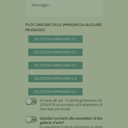
Il messaggio è obbligatorio
PUOI CARICARE DELLE IMMAGINI DA ALLEGARE AL
MESSAGGIO:
SELEZIONA IMMAGINE N.1
SELEZIONA IMMAGINE N.2
SELEZIONA IMMAGINE N.3
SELEZIONA IMMAGINE N.4
SELEZIONA IMMAGINE N.5
In base all' art. 13 del Regolamento UE n.
Devi dare il consenso
2016/679 acconsento al trattamento dei
miei dati personali
desideri iscriverti alla newsletter di Recta
galleria d'arte?
la newsletter ti terrà informato in anteprima