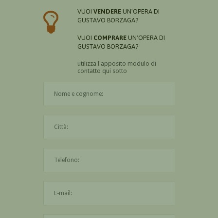
VUOI
VENDERE
UN'OPERA DI
GUSTAVO BORZAGA?
VUOI
COMPRARE
UN'OPERA DI
GUSTAVO BORZAGA?
utilizza l'apposito modulo di
contatto qui sotto
Il nome è obbligatorio
La città è obbligatoria
L'indirizzo mail non è valido