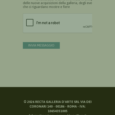
delle nuove acquisizioni della galleria, degli eventi
che ci riguardano mostre e fiere
Devi confermare di essere umano
INVIA MESSAGGIO
©
2026
RECTA GALLERIA D'ARTE SRL VIA DEI
CORONARI 140 - 00186 - ROMA - IVA:
10654351005