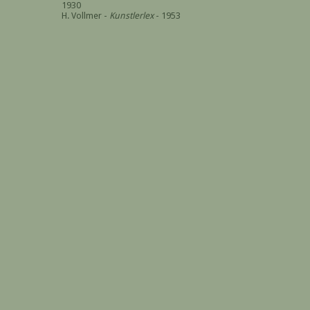
1930
H. Vollmer -
Kunstlerlex
- 1953