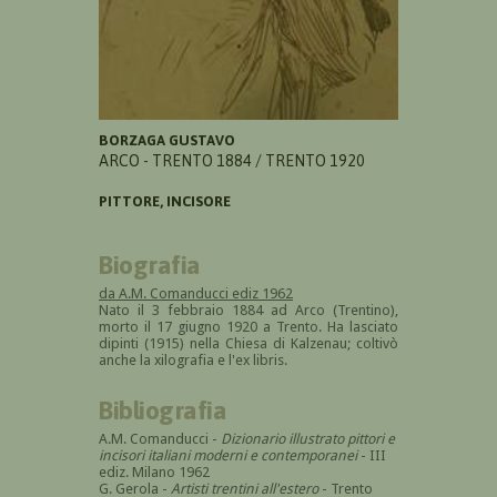
BORZAGA GUSTAVO
ARCO - TRENTO 1884 / TRENTO 1920
PITTORE, INCISORE
Biografia
da A.M. Comanducci ediz 1962
Nato il 3 febbraio 1884 ad Arco (Trentino),
morto il 17 giugno 1920 a Trento. Ha lasciato
dipinti (1915) nella Chiesa di Kalzenau; coltivò
anche la xilografia e l'ex libris.
Bibliografia
A.M. Comanducci -
Dizionario illustrato pittori e
incisori italiani moderni e contemporanei
- III
ediz. Milano 1962
G. Gerola -
Artisti trentini all'estero
- Trento