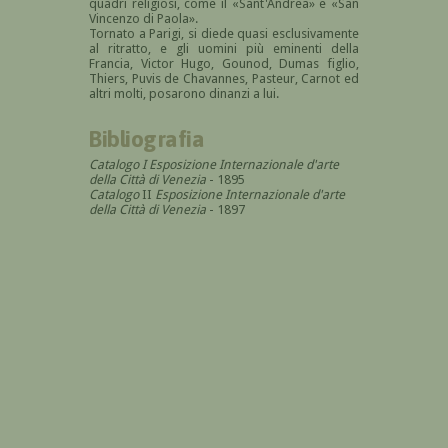
quadri religiosi, come il «Sant'Andrea» e «San
Vincenzo di Paola».
Tornato a Parigi, si diede quasi esclusivamente
al ritratto, e gli uomini più eminenti della
Francia, Victor Hugo, Gounod, Dumas figlio,
Thiers, Puvis de Chavannes, Pasteur, Carnot ed
altri molti, posarono dinanzi a lui.
Bibliografia
Catalogo I Esposizione Internazionale d'arte
della Città di Venezia
- 1895
Catalogo
II
Esposizione Internazionale d'arte
della Città di Venezia
- 1897