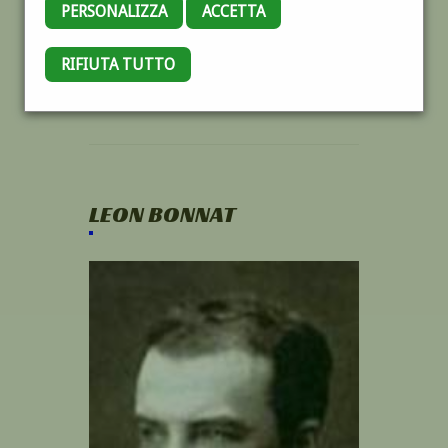
PERSONALIZZA
ACCETTA
RIFIUTA TUTTO
LEON BONNAT