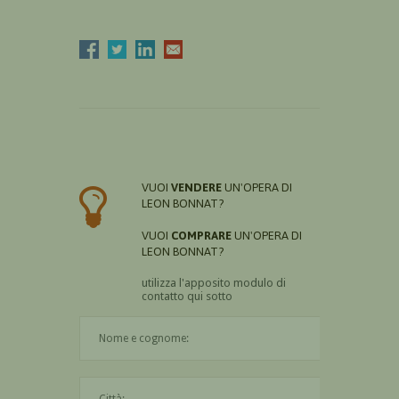
VUOI
VENDERE
UN'OPERA DI
LEON BONNAT?
VUOI
COMPRARE
UN'OPERA DI
LEON BONNAT?
utilizza l'apposito modulo di
contatto qui sotto
Il nome è obbligatorio
La città è obbligatoria