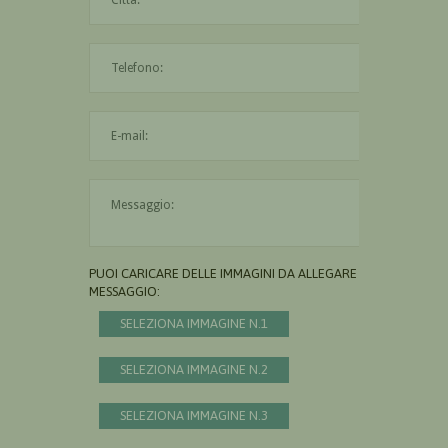
L'indirizzo mail non è valido
Il messaggio è obbligatorio
PUOI CARICARE DELLE IMMAGINI DA ALLEGARE AL
MESSAGGIO:
SELEZIONA IMMAGINE N.1
SELEZIONA IMMAGINE N.2
SELEZIONA IMMAGINE N.3