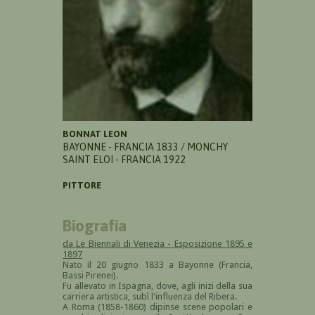
BONNAT LEON
BAYONNE - FRANCIA 1833 / MONCHY
SAINT ELOI - FRANCIA 1922
PITTORE
Biografia
da Le Biennali di Venezia - Esposizione 1895 e
1897
Nato il 20 giugno 1833 a Bayonne (Francia,
Bassi Pirenei).
Fu allevato in Ispagna, dove, agli inizi della sua
carriera artistica, subì l'influenza del Ribera.
A Roma (1858-1860) dipinse scene popolari e