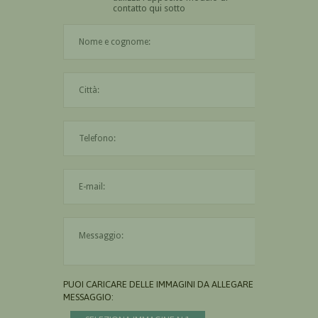
contatto qui sotto
Il nome è obbligatorio
La città è obbligatoria
L'indirizzo mail non è valido
Il messaggio è obbligatorio
PUOI CARICARE DELLE IMMAGINI DA ALLEGARE AL
MESSAGGIO: