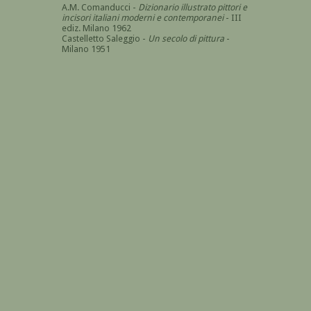
A.M. Comanducci -
Dizionario illustrato pittori e
incisori italiani moderni e contemporanei
- III
ediz. Milano 1962
Castelletto Saleggio -
Un secolo di pittura
-
Milano 1951