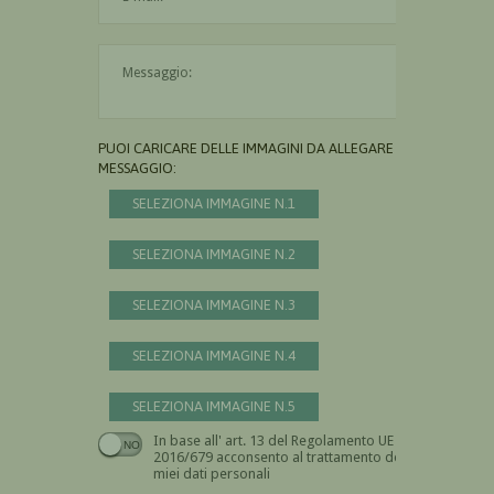
Il messaggio è obbligatorio
PUOI CARICARE DELLE IMMAGINI DA ALLEGARE AL
MESSAGGIO:
SELEZIONA IMMAGINE N.1
SELEZIONA IMMAGINE N.2
SELEZIONA IMMAGINE N.3
SELEZIONA IMMAGINE N.4
SELEZIONA IMMAGINE N.5
In base all' art. 13 del Regolamento UE n.
Devi dare il consenso
2016/679 acconsento al trattamento dei
miei dati personali