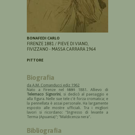
BONAFEDI CARLO
FIRENZE 1881 / PIEVE DI VIANO,
FIVIZZANO - MASSA CARRARA 1964
PITTORE
Biografia
da A.M. Comanducci ediz 1962
Nato a Firenze nel
1891
1881. Allievo di
Telemaco Signorini
, si dedicò al paesaggio e
alla figura. Nelle sue tele c'è forza cromatica; e
la pennellata è assai personale. Ha largamente
esposto alle mostre ufficiali. Tra i migliori
lavori si ricordano: "Ingresso di levante a
Terma (Apuania)"; "Maldicenza nera".
Bibliografia