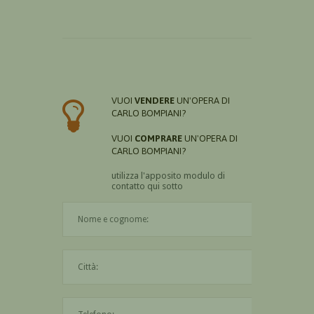
VUOI
VENDERE
UN'OPERA DI
CARLO BOMPIANI?
VUOI
COMPRARE
UN'OPERA DI
CARLO BOMPIANI?
utilizza l'apposito modulo di
contatto qui sotto
Il nome è obbligatorio
La città è obbligatoria