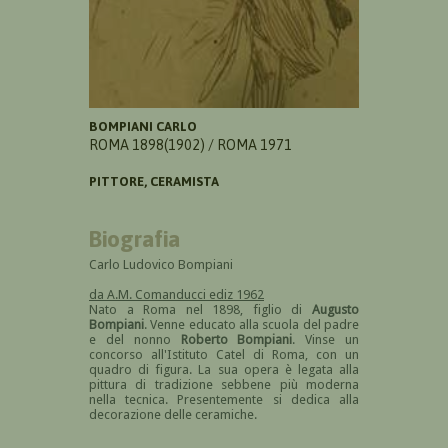
BOMPIANI CARLO
ROMA 1898(1902) / ROMA 1971
PITTORE, CERAMISTA
Biografia
Carlo Ludovico Bompiani
da A.M. Comanducci ediz 1962
Nato a Roma nel 1898, figlio di
Augusto
Bompiani
. Venne educato alla scuola del padre
e del nonno
Roberto Bompiani
. Vinse un
concorso all'Istituto Catel di Roma, con un
quadro di figura. La sua opera è legata alla
pittura di tradizione sebbene più moderna
nella tecnica. Presentemente si dedica alla
decorazione delle ceramiche.