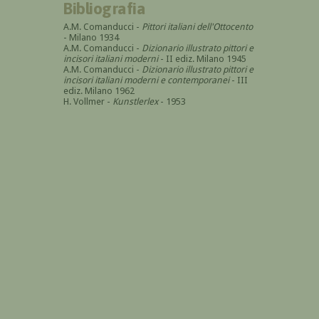
Bibliografia
A.M. Comanducci -
Pittori italiani dell'Ottocento
- Milano 1934
A.M. Comanducci -
Dizionario illustrato pittori e
incisori italiani moderni
- II ediz. Milano 1945
A.M. Comanducci -
Dizionario illustrato pittori e
incisori italiani moderni e contemporanei
- III
ediz. Milano 1962
H. Vollmer -
Kunstlerlex
- 1953