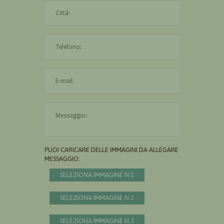
La città è obbligatoria
L'indirizzo mail non è valido
Il messaggio è obbligatorio
PUOI CARICARE DELLE IMMAGINI DA ALLEGARE AL
MESSAGGIO:
SELEZIONA IMMAGINE N.1
SELEZIONA IMMAGINE N.2
SELEZIONA IMMAGINE N.3