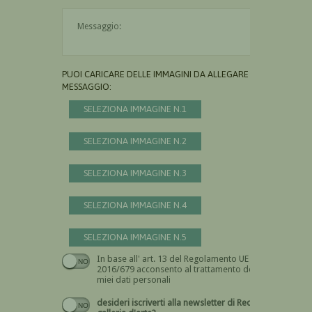
Il messaggio è obbligatorio
PUOI CARICARE DELLE IMMAGINI DA ALLEGARE AL
MESSAGGIO:
SELEZIONA IMMAGINE N.1
SELEZIONA IMMAGINE N.2
SELEZIONA IMMAGINE N.3
SELEZIONA IMMAGINE N.4
SELEZIONA IMMAGINE N.5
In base all' art. 13 del Regolamento UE n.
Devi dare il consenso
2016/679 acconsento al trattamento dei
miei dati personali
desideri iscriverti alla newsletter di Recta