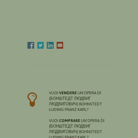
VUOI
VENDERE
UN'OPERA DI
(БОНШТЕДТ ЛЮДВИГ
ЛЮДВИГОВИЧ) BOHNSTEDT
LUDWIG FRANZ KARL?
VUOI
COMPRARE
UN'OPERA DI
(БОНШТЕДТ ЛЮДВИГ
ЛЮДВИГОВИЧ) BOHNSTEDT
LUDWIG FRANZ KARL?