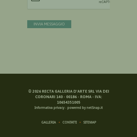
INVIA MESSAGGIO
©
2026
RECTA GALLERIA D'ARTE SRL VIA DEI
CORONARI 140 - 00186 - ROMA - IVA:
10654351005
Informativa privacy
-
powered by netSnap.it
GALLERIA
CONTATTI
SITEMAP