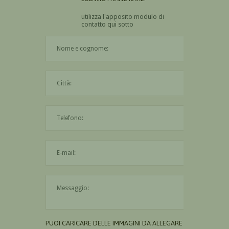
utilizza l'apposito modulo di
contatto qui sotto
Il nome è obbligatorio
La città è obbligatoria
L'indirizzo mail non è valido
Il messaggio è obbligatorio
PUOI CARICARE DELLE IMMAGINI DA ALLEGARE AL