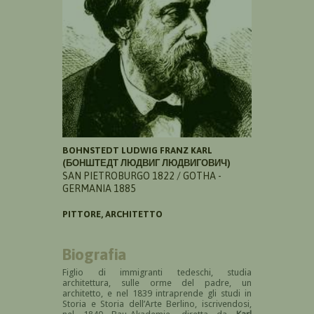
BOHNSTEDT LUDWIG FRANZ KARL
(БОНШТЕДТ ЛЮДВИГ ЛЮДВИГОВИЧ)
SAN PIETROBURGO 1822 / GOTHA -
GERMANIA 1885
PITTORE, ARCHITETTO
Biografia
Figlio di immigranti tedeschi, studia
architettura, sulle orme del padre, un
architetto, e nel 1839 intraprende gli studi in
Storia e Storia dell’Arte Berlino, iscrivendosi,