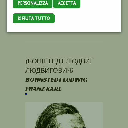
PERSONALIZZA
ACCETTA
RIFIUTA TUTTO
(БОНШТЕДТ ЛЮДВИГ
ЛЮДВИГОВИЧ)
BOHNSTEDT LUDWIG
FRANZ KARL