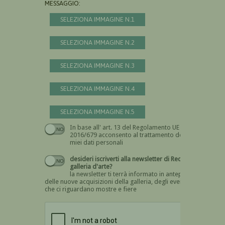
MESSAGGIO:
SELEZIONA IMMAGINE N.1
SELEZIONA IMMAGINE N.2
SELEZIONA IMMAGINE N.3
SELEZIONA IMMAGINE N.4
SELEZIONA IMMAGINE N.5
In base all' art. 13 del Regolamento UE n.
Devi dare il consenso
2016/679 acconsento al trattamento dei
miei dati personali
desideri iscriverti alla newsletter di Recta
galleria d'arte?
la newsletter ti terrà informato in anteprima
delle nuove acquisizioni della galleria, degli eventi
che ci riguardano mostre e fiere
Devi confermare di essere umano