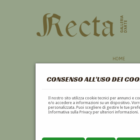
GALLERIA
D'ARTE
HOME
CONSENSO ALL'USO DEI COO
Il nostro sito utilizza cookie tecnici per annunci e 
e/o accedere a informazioni su un dispositivo. Vorre
personalizzata. Puoi scegliere di gestire le tue pref
Informativa sulla Privacy per ulteriori informazioni.
LUIGI BINAGHI