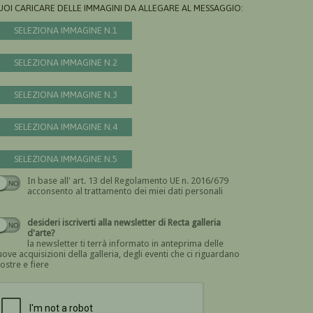
UOI CARICARE DELLE IMMAGINI DA ALLEGARE AL MESSAGGIO:
SELEZIONA IMMAGINE N.1
SELEZIONA IMMAGINE N.2
SELEZIONA IMMAGINE N.3
SELEZIONA IMMAGINE N.4
SELEZIONA IMMAGINE N.5
In base all' art. 13 del Regolamento UE n. 2016/679
Devi dare il consenso
acconsento al trattamento dei miei dati personali
desideri iscriverti alla newsletter di Recta galleria
d'arte?
la newsletter ti terrà informato in anteprima delle
ove acquisizioni della galleria, degli eventi che ci riguardano
ostre e fiere
Devi confermare di essere umano