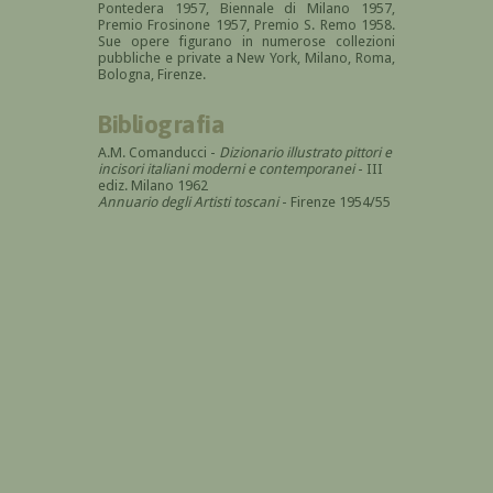
Pontedera 1957, Biennale di Milano 1957,
Premio Frosinone 1957, Premio S. Remo 1958.
Sue opere figurano in numerose collezioni
pubbliche e private a New York, Milano, Roma,
Bologna, Firenze.
Bibliografia
A.M. Comanducci -
Dizionario illustrato pittori e
incisori italiani moderni e contemporanei
- III
ediz. Milano 1962
Annuario degli Artisti toscani
- Firenze 1954/55