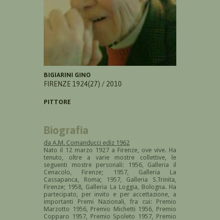
BIGIARINI GINO
FIRENZE 1924(27) / 2010
PITTORE
Biografia
da A.M. Comanducci ediz 1962
Nato il 12 marzo 1927 a Firenze, ove vive. Ha
tenuto, oltre a varie mostre collettive, le
seguenti mostre personali: 1956, Galleria il
Cenacolo, Firenze; 1957, Galleria La
Cassapanca, Roma; 1957, Galleria S.Trinita,
Firenze; 1958, Galleria La Loggia, Bologna. Ha
partecipato, per invito e per accettazione, a
importanti Premi Nazionali, fra cui: Premio
Marzotto 1956, Premio Michetti 1956, Premio
Copparo 1957, Premio Spoleto 1957, Premio