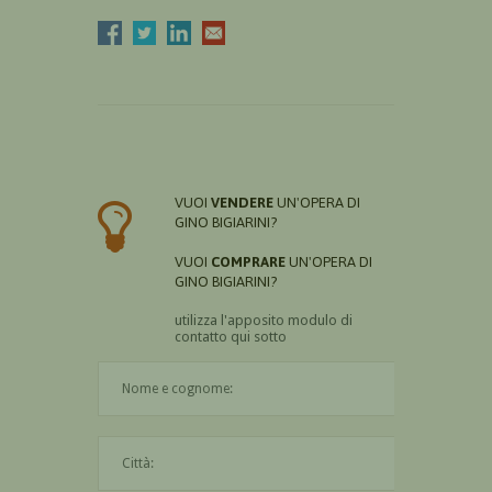
VUOI
VENDERE
UN'OPERA DI
GINO BIGIARINI?
VUOI
COMPRARE
UN'OPERA DI
GINO BIGIARINI?
utilizza l'apposito modulo di
contatto qui sotto
Il nome è obbligatorio
La città è obbligatoria