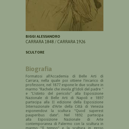
BIGGI ALESSANDRO
CARRARA 1848 / CARRARA 1926
SCULTORE
Biografia
Formatosi all'Accademia di Belle Arti di
Carrara, nella quale poi ottiene l'incarico di
professore, nel 1877 espone le due sculture in
marmo "
Rachele che invola gl'Idoli del padre
"
e "L'istinto del pericolo"
alla
Esposizione
Nazionale di Belle Arti di Napoli e
1897
partecipa alla II edizione della Esposizione
Internazionale d'Arte della Città di Venezia
esponendovi la scultura
“Quod superest
pauperibus date”. Nel 1892 partecipa
alla Esposizione Nazionale di Arte
contemporanea di Palermo con la scultura in
marmo "Il tempo" e la scultura in gesso