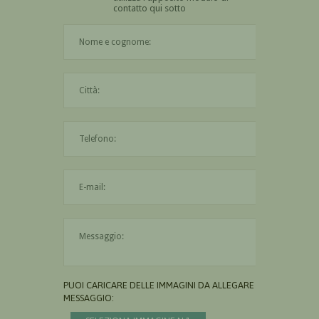
contatto qui sotto
Il nome è obbligatorio
La città è obbligatoria
L'indirizzo mail non è valido
Il messaggio è obbligatorio
PUOI CARICARE DELLE IMMAGINI DA ALLEGARE AL
MESSAGGIO: