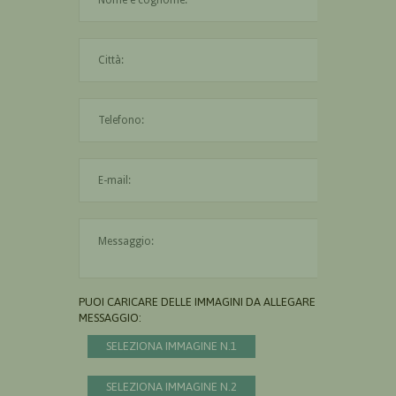
La città è obbligatoria
L'indirizzo mail non è valido
Il messaggio è obbligatorio
PUOI CARICARE DELLE IMMAGINI DA ALLEGARE AL
MESSAGGIO:
SELEZIONA IMMAGINE N.1
SELEZIONA IMMAGINE N.2