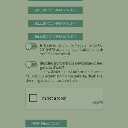
SELEZIONA IMMAGINE N.3
SELEZIONA IMMAGINE N.4
SELEZIONA IMMAGINE N.5
In base all' art. 13 del Regolamento UE n.
Devi dare il consenso
2016/679 acconsento al trattamento dei
miei dati personali
desideri iscriverti alla newsletter di Recta
galleria d'arte?
la newsletter ti terrà informato in anteprima
delle nuove acquisizioni della galleria, degli eventi
che ci riguardano mostre e fiere
Devi confermare di essere umano
INVIA MESSAGGIO