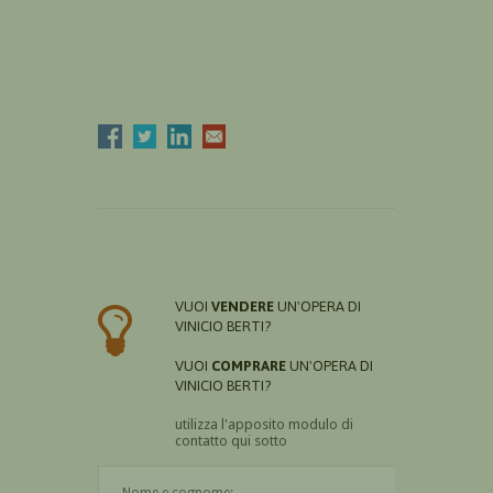
VUOI
VENDERE
UN'OPERA DI
VINICIO BERTI?
VUOI
COMPRARE
UN'OPERA DI
VINICIO BERTI?
utilizza l'apposito modulo di
contatto qui sotto
Il nome è obbligatorio