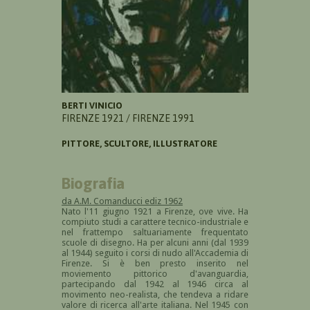
BERTI VINICIO
FIRENZE 1921 / FIRENZE 1991
PITTORE, SCULTORE, ILLUSTRATORE
Biografia
da A.M. Comanducci ediz 1962
Nato l'11 giugno 1921 a Firenze, ove vive. Ha
compiuto studi a carattere tecnico-industriale e
nel frattempo saltuariamente frequentato
scuole di disegno. Ha per alcuni anni (dal 1939
al 1944) seguito i corsi di nudo all'Accademia di
Firenze. Si è ben presto inserito nel
moviemento pittorico d'avanguardia,
partecipando dal 1942 al 1946 circa al
movimento neo-realista, che tendeva a ridare
valore di ricerca all'arte italiana. Nel 1945 con