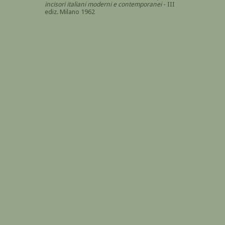
incisori italiani moderni e contemporanei
- III
ediz. Milano 1962