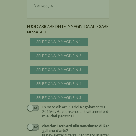
Il messaggio è obbligatorio
PUOI CARICARE DELLE IMMAGINI DA ALLEGARE AL
MESSAGGIO:
SELEZIONA IMMAGINE N.1
SELEZIONA IMMAGINE N.2
SELEZIONA IMMAGINE N.3
SELEZIONA IMMAGINE N.4
SELEZIONA IMMAGINE N.5
In base all' art. 13 del Regolamento UE n.
Devi dare il consenso
2016/679 acconsento al trattamento dei
miei dati personali
desideri iscriverti alla newsletter di Recta
galleria d'arte?
la newsletter ti terrà informato in anteprima