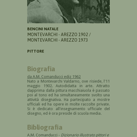
BENCINI NATALE
MONTEVARCHI - AREZZO 1902 /
MONTEVARCHI - AREZZO 1973
PITTORE
Biografia
da A.M. Comanducci ediz 1962
Nato a Montevarchi Valdarno, ove risiede, l'11
maggio 1902. Autodidatta in arte. Attratto
dapprima dalla pittura macchiaiuola è passato
poi al tono ed ha simultaneamente svolto una
attività disegnativa. Ha partecipato a mostre
ufficiali ed ha opere in molte raccolte private.
Si è dedicato all'insegnamento ufficiale del
disegno, ed è ora preside di scuola media.
Bibliografia
A.M. Comanducci -
Dizionario illustrato pittori e