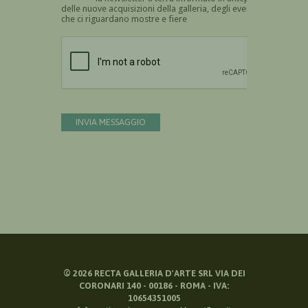
delle nuove acquisizioni della galleria, degli eventi
che ci riguardano mostre e fiere
Devi confermare di essere umano
INVIA MESSAGGIO
©
2026
RECTA GALLERIA D'ARTE SRL VIA DEI
CORONARI 140 - 00186 - ROMA - IVA:
10654351005