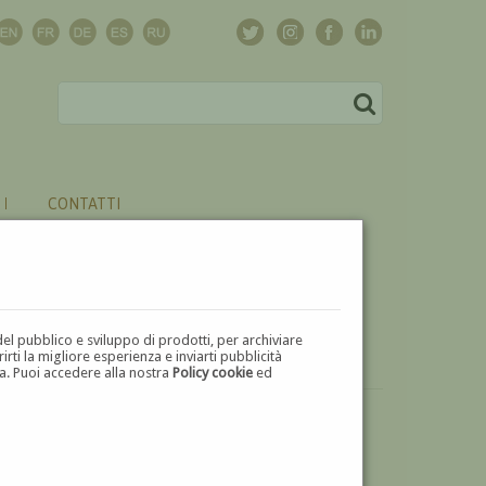
CONTATTI
del pubblico e sviluppo di prodotti, per archiviare
ti la migliore esperienza e inviarti pubblicità
zza. Puoi accedere alla nostra
Policy cookie
ed
VUOI
VENDERE
UN'OPERA DI FRANCESCO