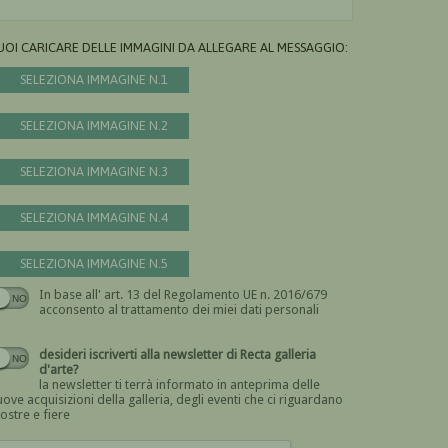
UOI CARICARE DELLE IMMAGINI DA ALLEGARE AL MESSAGGIO:
SELEZIONA IMMAGINE N.1
SELEZIONA IMMAGINE N.2
SELEZIONA IMMAGINE N.3
SELEZIONA IMMAGINE N.4
SELEZIONA IMMAGINE N.5
In base all' art. 13 del Regolamento UE n. 2016/679
Devi dare il consenso
acconsento al trattamento dei miei dati personali
desideri iscriverti alla newsletter di Recta galleria
d'arte?
la newsletter ti terrà informato in anteprima delle
ove acquisizioni della galleria, degli eventi che ci riguardano
ostre e fiere