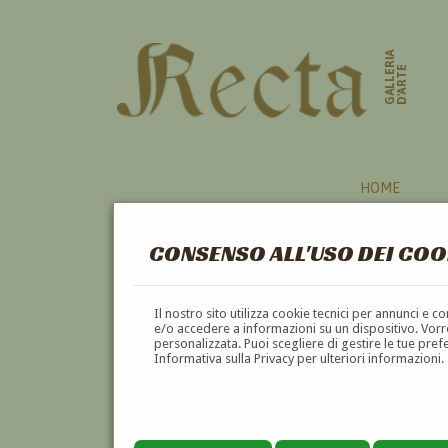
GALLERIA
D'ARTE
HOME
CONSENSO ALL'USO DEI COO
Il nostro sito utilizza cookie tecnici per annunci e 
e/o accedere a informazioni su un dispositivo. Vorre
personalizzata. Puoi scegliere di gestire le tue pref
Informativa sulla Privacy per ulteriori informazioni.
FRANCESCO BENAGLIA