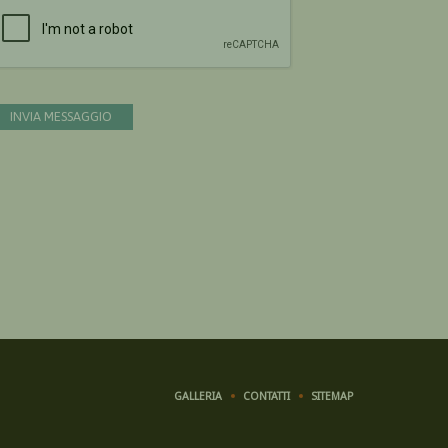
Devi confermare di essere umano
INVIA MESSAGGIO
GALLERIA
CONTATTI
SITEMAP