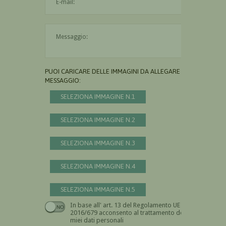
Il messaggio è obbligatorio
PUOI CARICARE DELLE IMMAGINI DA ALLEGARE AL
MESSAGGIO:
SELEZIONA IMMAGINE N.1
SELEZIONA IMMAGINE N.2
SELEZIONA IMMAGINE N.3
SELEZIONA IMMAGINE N.4
SELEZIONA IMMAGINE N.5
In base all' art. 13 del Regolamento UE n.
Devi dare il consenso
2016/679 acconsento al trattamento dei
miei dati personali