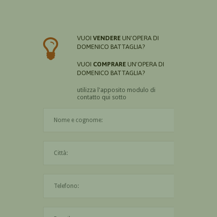
VUOI
VENDERE
UN'OPERA DI
DOMENICO BATTAGLIA?
VUOI
COMPRARE
UN'OPERA DI
DOMENICO BATTAGLIA?
utilizza l'apposito modulo di
contatto qui sotto
Il nome è obbligatorio
La città è obbligatoria
L'indirizzo mail non è valido