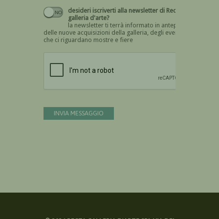
desideri iscriverti alla newsletter di Recta
galleria d'arte?
la newsletter ti terrà informato in anteprima
delle nuove acquisizioni della galleria, degli eventi
che ci riguardano mostre e fiere
Devi confermare di essere umano
INVIA MESSAGGIO