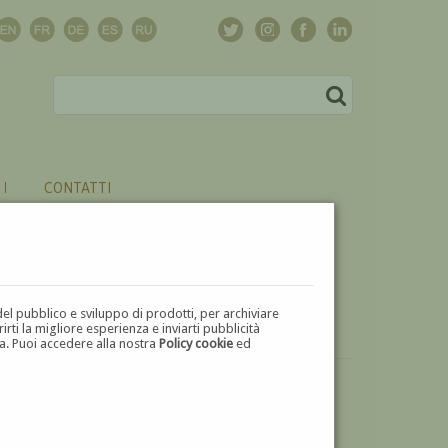
CONTATTI
del pubblico e sviluppo di prodotti, per archiviare
ti la migliore esperienza e inviarti pubblicità
zza. Puoi accedere alla nostra
Policy cookie
ed
VUOI
VENDERE
UN'OPERA DI PRASSITELE