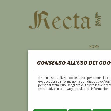
GALLERIA
D'ARTE
HOME
CONSENSO ALL'USO DEI COO
Il nostro sito utilizza cookie tecnici per annunci e 
e/o accedere a informazioni su un dispositivo. Vorre
personalizzata. Puoi scegliere di gestire le tue pref
Informativa sulla Privacy per ulteriori informazioni.
PRASSITELE BARZAGHI