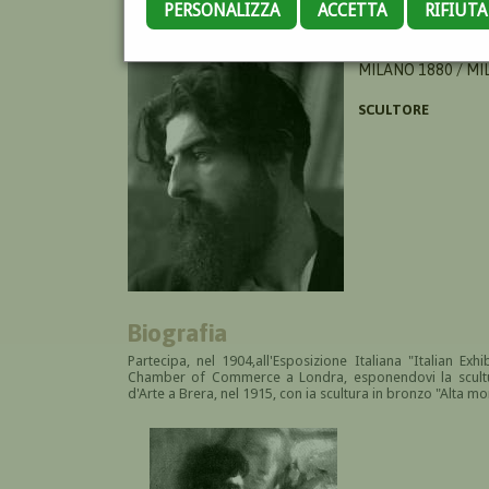
PERSONALIZZA
ACCETTA
RIFIUT
BARZAGHI PRASSIT
MILANO 1880 / MI
SCULTORE
Biografia
Partecipa, nel 1904,all'Esposizione Italiana "Italian Exh
Chamber of Commerce a Londra, esponendovi la scultur
d'Arte a Brera, nel 1915, con ia scultura in bronzo "Alta mo