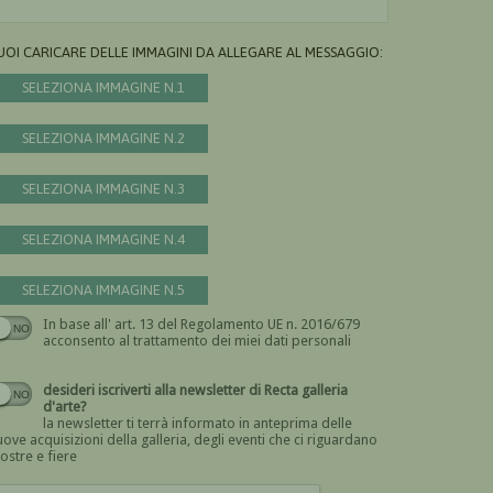
UOI CARICARE DELLE IMMAGINI DA ALLEGARE AL MESSAGGIO:
SELEZIONA IMMAGINE N.1
SELEZIONA IMMAGINE N.2
SELEZIONA IMMAGINE N.3
SELEZIONA IMMAGINE N.4
SELEZIONA IMMAGINE N.5
In base all' art. 13 del Regolamento UE n. 2016/679
Devi dare il consenso
acconsento al trattamento dei miei dati personali
desideri iscriverti alla newsletter di Recta galleria
d'arte?
la newsletter ti terrà informato in anteprima delle
ove acquisizioni della galleria, degli eventi che ci riguardano
ostre e fiere