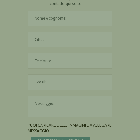
contatto qui sotto
Il nome è obbligatorio
La città è obbligatoria
L'indirizzo mail non è valido
Il messaggio è obbligatorio
PUOI CARICARE DELLE IMMAGINI DA ALLEGARE AL
MESSAGGIO: