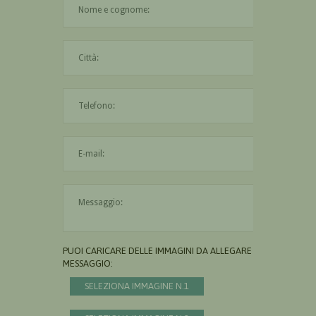
La città è obbligatoria
L'indirizzo mail non è valido
Il messaggio è obbligatorio
PUOI CARICARE DELLE IMMAGINI DA ALLEGARE AL
MESSAGGIO:
SELEZIONA IMMAGINE N.1