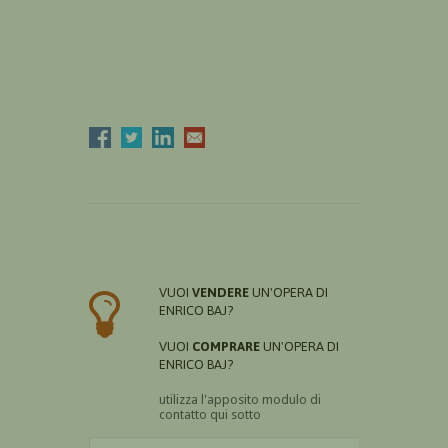
VUOI
VENDERE
UN'OPERA DI
ENRICO BAJ?
VUOI
COMPRARE
UN'OPERA DI
ENRICO BAJ?
utilizza l'apposito modulo di
contatto qui sotto
Il nome è obbligatorio