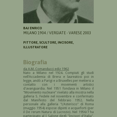
BAJ ENRICO
MILANO 1904 / VERGIATE - VARESE 2003
PITTORE, SCULTORE, INCISORE,
ILLUSTRATORE
Biografia
da A.M. Comanducci ediz 1962
Nato a Milano nel 1924. Compiuti gli studi
nell'Accademia di Brera e laureatosi poi in
legge, andò a Parigi e a Bruxelles per mettersi a
contatto con i movimenti artistici
d'avanguardia. Nel 1951 fondava in Milano il
"Movimento nucleare" rivelato alla mostra nella
galleria S. Fedele nel novembre e confermato
dal Manifesto del febbraio 1952. Nella
personale alla galleria "L'Asterisco" di Roma
(maggio 1954) espose dipinti e acqueforti (per
il De rerum Natura di Lucrezio). Nel 1956/7 ha
partecipato al I Salone degli "Incisori d'Italia",