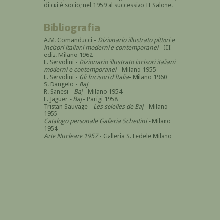
di cui è socio; nel 1959 al successivo II Salone.
Bibliografia
A.M. Comanducci -
Dizionario illustrato pittori e
incisori italiani moderni e contemporanei
- III
ediz. Milano 1962
L. Servolini -
Dizionario illustrato incisori italiani
moderni e contemporanei
- Milano 1955
L. Servolini -
Gli Incisori d'Italia
- Milano 1960
S. Dangelo -
Baj
R. Sanesi -
Baj
- Milano 1954
E. Jaguer
- Baj
- Parigi 1958
Tristan Sauvage -
Les soleiles de Baj
- Milano
1955
Catalogo personale Galleria Schettini -
Milano
1954
Arte Nucleare 1957
- Galleria S. Fedele Milano