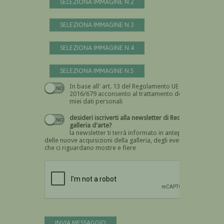
SELEZIONA IMMAGINE N.2
SELEZIONA IMMAGINE N.3
SELEZIONA IMMAGINE N.4
SELEZIONA IMMAGINE N.5
In base all' art. 13 del Regolamento UE n.
Devi dare il consenso
2016/679 acconsento al trattamento dei
miei dati personali
desideri iscriverti alla newsletter di Recta
galleria d'arte?
la newsletter ti terrà informato in anteprima
delle nuove acquisizioni della galleria, degli eventi
che ci riguardano mostre e fiere
Devi confermare di essere umano
INVIA MESSAGGIO