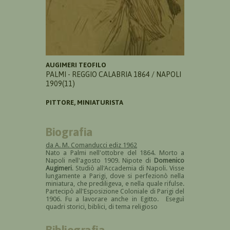
AUGIMERI TEOFILO
PALMI - REGGIO CALABRIA 1864 / NAPOLI
1909(11)
PITTORE, MINIATURISTA
Biografia
da A. M. Comanducci ediz 1962
Nato a Palmi nell'ottobre del 1864. Morto a
Napoli nell'agosto 1909. Nipote di
Domenico
Augimeri
. Studiò all'Accademia di Napoli. Visse
lungamente a Parigi, dove si perfezionò nella
miniatura, che prediligeva, e nella quale rifulse.
Partecipò all'Esposizione Coloniale di Parigi del
1906. Fu a lavorare anche in Egitto. Eseguì
quadri storici, biblici, di tema religioso
Bibliografia