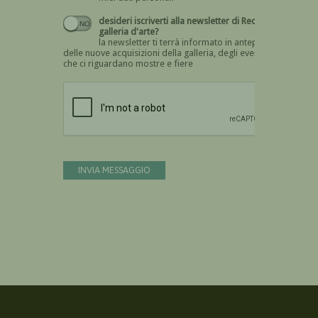
desideri iscriverti alla newsletter di Recta
galleria d'arte?
la newsletter ti terrà informato in anteprima
delle nuove acquisizioni della galleria, degli eventi
che ci riguardano mostre e fiere
Devi confermare di essere umano
INVIA MESSAGGIO