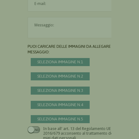
Il messaggio è obbligatorio
PUOI CARICARE DELLE IMMAGINI DA ALLEGARE AL
MESSAGGIO:
SELEZIONA IMMAGINE N.1
SELEZIONA IMMAGINE N.2
SELEZIONA IMMAGINE N.3
SELEZIONA IMMAGINE N.4
SELEZIONA IMMAGINE N.5
In base all' art. 13 del Regolamento UE n.
Devi dare il consenso
2016/679 acconsento al trattamento dei
miei dati personali