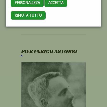
PERSONALIZZA
ACCETTA
RIFIUTA TUTTO
PIER ENRICO ASTORRI