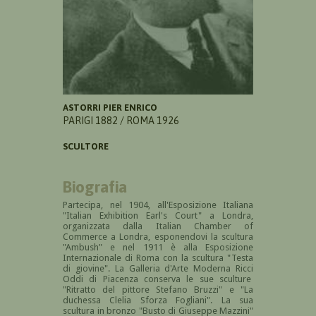
ASTORRI PIER ENRICO
PARIGI 1882 / ROMA 1926
SCULTORE
Biografia
Partecipa, nel 1904, all'Esposizione Italiana
"Italian Exhibition Earl's Court" a Londra,
organizzata dalla Italian Chamber of
Commerce a Londra, esponendovi la scultura
"Ambush" e nel 1911 è alla
Esposizione
Internazionale di Roma con la scultura "Testa
di giovine".
La Galleria d'Arte Moderna Ricci
Oddi di Piacenza conserva le sue sculture
"Ritratto del pittore Stefano Bruzzi" e "La
duchessa Clelia Sforza Fogliani". La sua
scultura in bronzo "Busto di Giuseppe Mazzini"