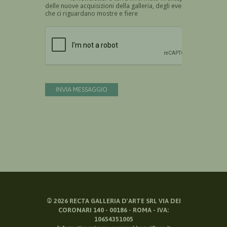
delle nuove acquisizioni della galleria, degli eventi
che ci riguardano mostre e fiere
Devi confermare di essere umano
INVIA MESSAGGIO
©
2026
RECTA GALLERIA D'ARTE SRL VIA DEI
CORONARI 140 - 00186 - ROMA - IVA:
10654351005