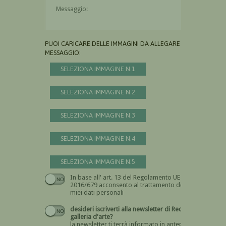
Il messaggio è obbligatorio
PUOI CARICARE DELLE IMMAGINI DA ALLEGARE AL
MESSAGGIO:
SELEZIONA IMMAGINE N.1
SELEZIONA IMMAGINE N.2
SELEZIONA IMMAGINE N.3
SELEZIONA IMMAGINE N.4
SELEZIONA IMMAGINE N.5
In base all' art. 13 del Regolamento UE n.
Devi dare il consenso
2016/679 acconsento al trattamento dei
miei dati personali
desideri iscriverti alla newsletter di Recta
galleria d'arte?
la newsletter ti terrà informato in anteprima