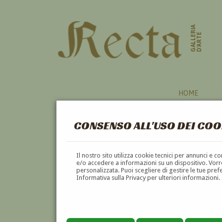
GALLERIA
D'ARTE
HOME
CONSENSO ALL'USO DEI COO
Il nostro sito utilizza cookie tecnici per annunci e 
e/o accedere a informazioni su un dispositivo. Vorre
personalizzata. Puoi scegliere di gestire le tue pref
Informativa sulla Privacy per ulteriori informazioni.
GAETANO ASTOLFONI