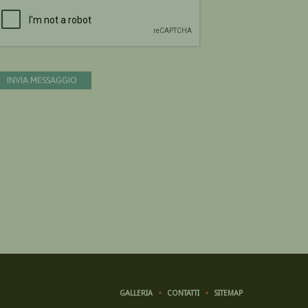
Devi confermare di essere umano
INVIA MESSAGGIO
GALLERIA
CONTATTI
SITEMAP