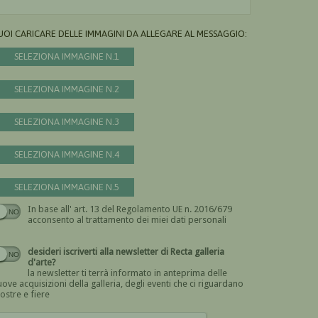
UOI CARICARE DELLE IMMAGINI DA ALLEGARE AL MESSAGGIO:
SELEZIONA IMMAGINE N.1
SELEZIONA IMMAGINE N.2
SELEZIONA IMMAGINE N.3
SELEZIONA IMMAGINE N.4
SELEZIONA IMMAGINE N.5
In base all' art. 13 del Regolamento UE n. 2016/679
Devi dare il consenso
acconsento al trattamento dei miei dati personali
desideri iscriverti alla newsletter di Recta galleria
d'arte?
la newsletter ti terrà informato in anteprima delle
ove acquisizioni della galleria, degli eventi che ci riguardano
ostre e fiere