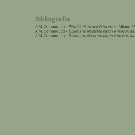
Bibliografia
A.M. Comanducci -
Pittori italiani dell'Ottocento
- Milano 1
A.M. Comanducci -
Dizionario illustrato pittori e incisori it
A.M. Comanducci -
Dizionario illustrato pittori e incisori 