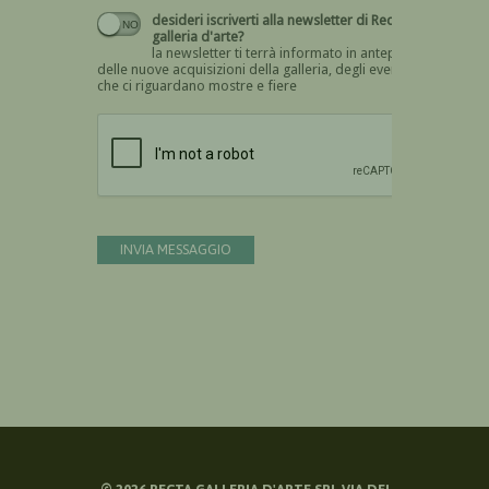
desideri iscriverti alla newsletter di Recta
galleria d'arte?
la newsletter ti terrà informato in anteprima
delle nuove acquisizioni della galleria, degli eventi
che ci riguardano mostre e fiere
Devi confermare di essere umano
INVIA MESSAGGIO