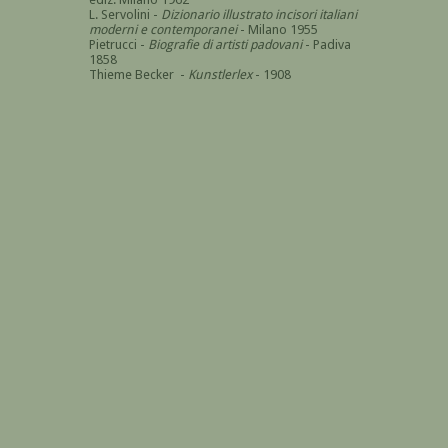
L. Servolini -
Dizionario illustrato incisori italiani
moderni e contemporanei
- Milano 1955
Pietrucci -
Biografie di artisti padovani
- Padiva
1858
Thieme Becker -
Kunstlerlex
- 1908