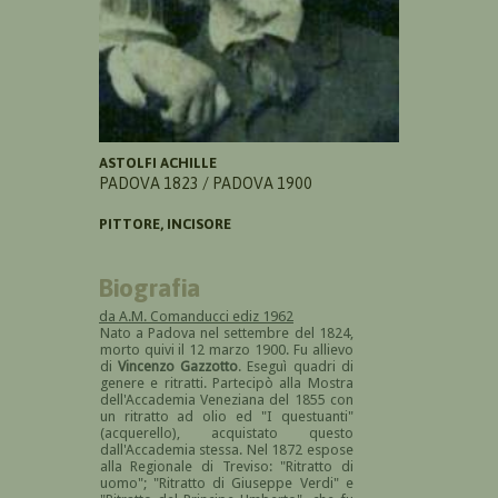
ASTOLFI ACHILLE
PADOVA 1823 / PADOVA 1900
PITTORE, INCISORE
Biografia
da A.M. Comanducci ediz 1962
Nato a Padova nel settembre del 1824,
morto quivi il 12 marzo 1900. Fu allievo
di
Vincenzo Gazzotto
. Eseguì quadri di
genere e ritratti. Partecipò alla Mostra
dell'Accademia Veneziana del 1855 con
un ritratto ad olio ed "I questuanti"
(acquerello), acquistato questo
dall'Accademia stessa. Nel 1872 espose
alla Regionale di Treviso: "Ritratto di
uomo"; "Ritratto di Giuseppe Verdi" e