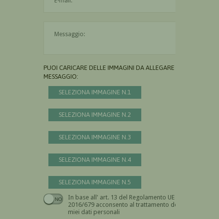
Il messaggio è obbligatorio
PUOI CARICARE DELLE IMMAGINI DA ALLEGARE AL
MESSAGGIO:
SELEZIONA IMMAGINE N.1
SELEZIONA IMMAGINE N.2
SELEZIONA IMMAGINE N.3
SELEZIONA IMMAGINE N.4
SELEZIONA IMMAGINE N.5
In base all' art. 13 del Regolamento UE n.
Devi dare il consenso
2016/679 acconsento al trattamento dei
miei dati personali