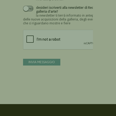
desideri iscriverti alla newsletter di Recta
galleria d'arte?
la newsletter ti terrà informato in anteprima
delle nuove acquisizioni della galleria, degli eventi
che ci riguardano mostre e fiere
Devi confermare di essere umano
INVIA MESSAGGIO