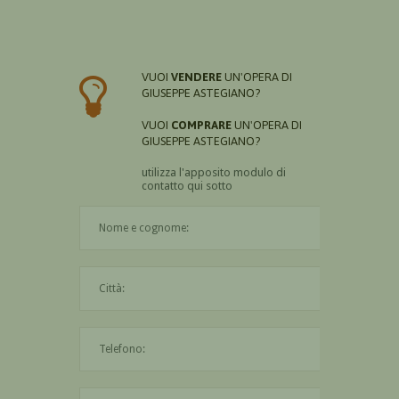
VUOI
VENDERE
UN'OPERA DI
GIUSEPPE ASTEGIANO?
VUOI
COMPRARE
UN'OPERA DI
GIUSEPPE ASTEGIANO?
utilizza l'apposito modulo di
contatto qui sotto
Il nome è obbligatorio
La città è obbligatoria
L'indirizzo mail non è valido