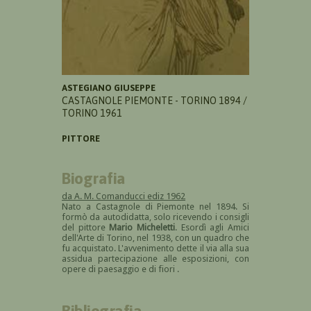
ASTEGIANO GIUSEPPE
CASTAGNOLE PIEMONTE - TORINO 1894 /
TORINO 1961
PITTORE
Biografia
da A. M. Comanducci ediz 1962
Nato a Castagnole di Piemonte nel 1894. Si
formò da autodidatta, solo ricevendo i consigli
del pittore
Mario Micheletti
. Esordì agli Amici
dell'Arte di Torino, nel 1938, con un quadro che
fu acquistato. L'avvenimento dette il via alla sua
assidua partecipazione alle esposizioni, con
opere di paesaggio e di fiori .
Bibliografia