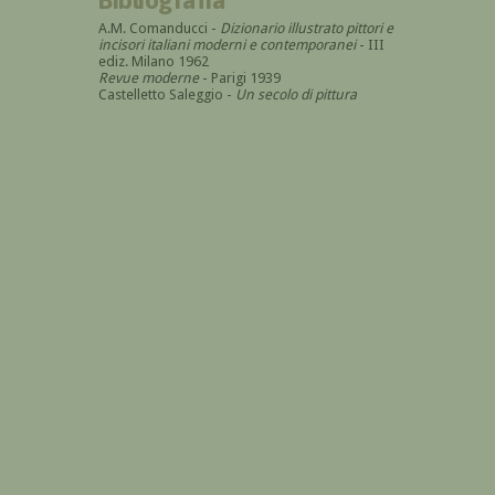
A.M. Comanducci -
Dizionario illustrato pittori e
incisori italiani moderni e contemporanei
- III
ediz. Milano 1962
Revue moderne
- Parigi 1939
Castelletto Saleggio -
Un secolo di pittura