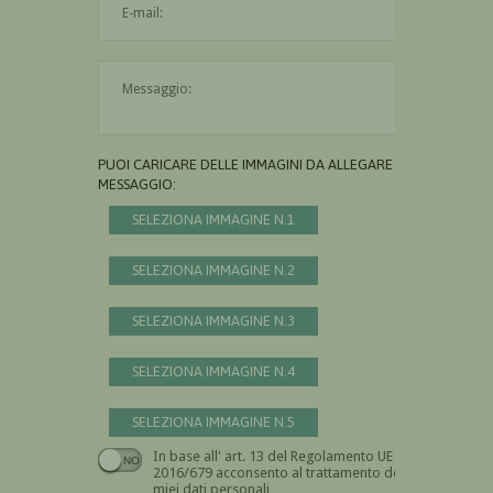
Il messaggio è obbligatorio
PUOI CARICARE DELLE IMMAGINI DA ALLEGARE AL
MESSAGGIO:
SELEZIONA IMMAGINE N.1
SELEZIONA IMMAGINE N.2
SELEZIONA IMMAGINE N.3
SELEZIONA IMMAGINE N.4
SELEZIONA IMMAGINE N.5
In base all' art. 13 del Regolamento UE n.
Devi dare il consenso
2016/679 acconsento al trattamento dei
miei dati personali