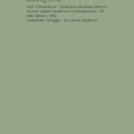
A.M. Comanducci -
Dizionario illustrato pittori e
incisori italiani moderni e contemporanei
- III
ediz. Milano 1962
Castelletto Saleggio -
Un secolo di pittura