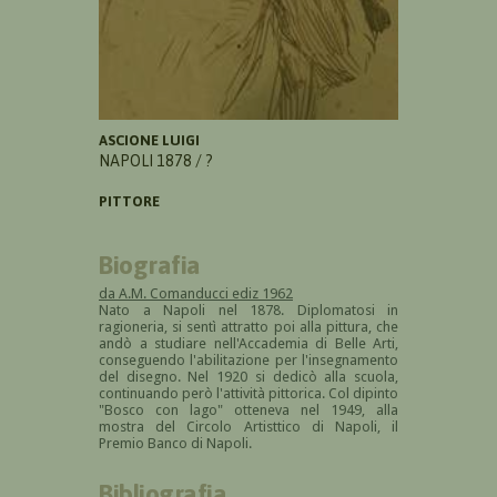
ASCIONE LUIGI
NAPOLI 1878 / ?
PITTORE
Biografia
da A.M. Comanducci ediz 1962
Nato a Napoli nel 1878. Diplomatosi in
ragioneria, si sentì attratto poi alla pittura, che
andò a studiare nell'Accademia di Belle Arti,
conseguendo l'abilitazione per l'insegnamento
del disegno. Nel 1920 si dedicò alla scuola,
continuando però l'attività pittorica. Col dipinto
"Bosco con lago" otteneva nel 1949, alla
mostra del Circolo Artisttico di Napoli, il
Premio Banco di Napoli.
Bibliografia