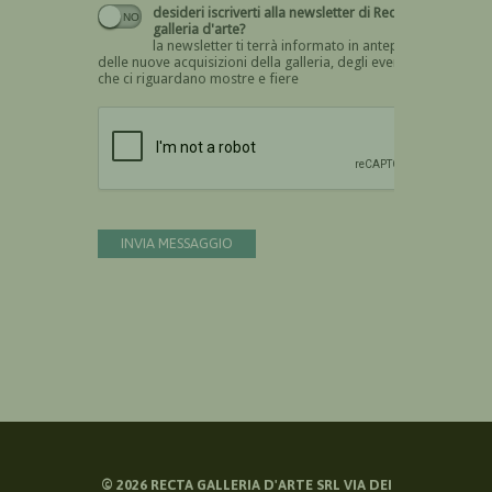
desideri iscriverti alla newsletter di Recta
galleria d'arte?
la newsletter ti terrà informato in anteprima
delle nuove acquisizioni della galleria, degli eventi
che ci riguardano mostre e fiere
Devi confermare di essere umano
INVIA MESSAGGIO
©
2026
RECTA GALLERIA D'ARTE SRL VIA DEI