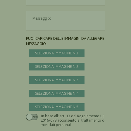
Il messaggio è obbligatorio
PUOI CARICARE DELLE IMMAGINI DA ALLEGARE AL
MESSAGGIO:
SELEZIONA IMMAGINE N.1
SELEZIONA IMMAGINE N.2
SELEZIONA IMMAGINE N.3
SELEZIONA IMMAGINE N.4
SELEZIONA IMMAGINE N.5
In base all' art. 13 del Regolamento UE n.
Devi dare il consenso
2016/679 acconsento al trattamento dei
miei dati personali