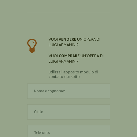
VUOI
VENDERE
UN'OPERA DI
LUIGI ARMANINI?
VUOI
COMPRARE
UN'OPERA DI
LUIGI ARMANINI?
utilizza l'apposito modulo di
contatto qui sotto
Il nome è obbligatorio
La città è obbligatoria