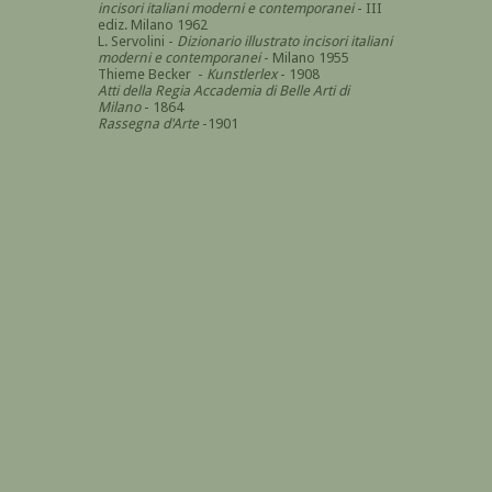
incisori italiani moderni e contemporanei
- III
ediz. Milano 1962
L. Servolini -
Dizionario illustrato incisori italiani
moderni e contemporanei
- Milano 1955
Thieme Becker -
Kunstlerlex
- 1908
Atti della Regia Accademia di Belle Arti di
Milano
- 1864
Rassegna d'Arte
-1901