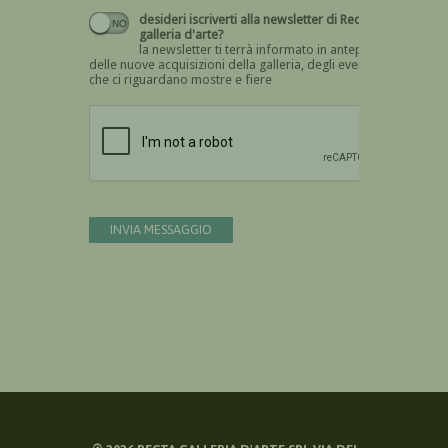
desideri iscriverti alla newsletter di Recta
galleria d'arte?
la newsletter ti terrà informato in anteprima
delle nuove acquisizioni della galleria, degli eventi
che ci riguardano mostre e fiere
Devi confermare di essere umano
INVIA MESSAGGIO