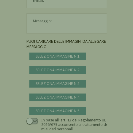
Il messaggio è obbligatorio
PUOI CARICARE DELLE IMMAGINI DA ALLEGARE AL
MESSAGGIO:
SELEZIONA IMMAGINE N.1
SELEZIONA IMMAGINE N.2
SELEZIONA IMMAGINE N.3
SELEZIONA IMMAGINE N.4
SELEZIONA IMMAGINE N.5
In base all' art. 13 del Regolamento UE n.
Devi dare il consenso
2016/679 acconsento al trattamento dei
miei dati personali