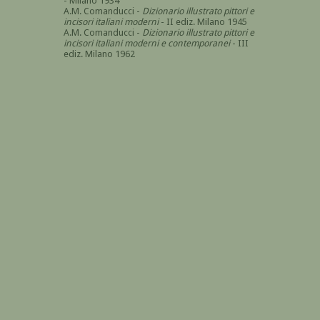
- Milano 1934
A.M. Comanducci -
Dizionario illustrato pittori e
incisori italiani moderni
- II ediz. Milano 1945
A.M. Comanducci -
Dizionario illustrato pittori e
incisori italiani moderni e contemporanei
- III
ediz. Milano 1962