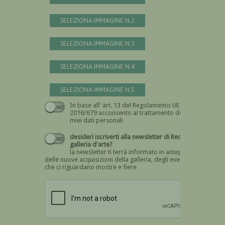
SELEZIONA IMMAGINE N.2
SELEZIONA IMMAGINE N.3
SELEZIONA IMMAGINE N.4
SELEZIONA IMMAGINE N.5
In base all' art. 13 del Regolamento UE n.
Devi dare il consenso
2016/679 acconsento al trattamento dei
miei dati personali
desideri iscriverti alla newsletter di Recta
galleria d'arte?
la newsletter ti terrà informato in anteprima
delle nuove acquisizioni della galleria, degli eventi
che ci riguardano mostre e fiere
Devi confermare di essere umano