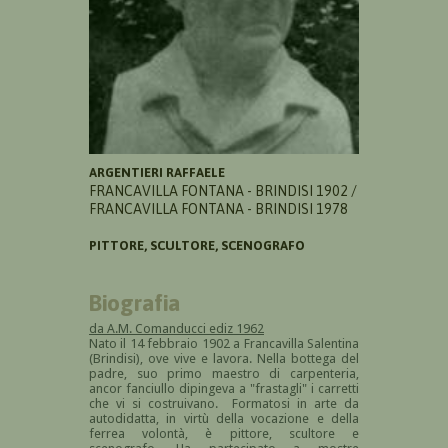
ARGENTIERI RAFFAELE
FRANCAVILLA FONTANA - BRINDISI 1902 /
FRANCAVILLA FONTANA - BRINDISI 1978
PITTORE, SCULTORE, SCENOGRAFO
Biografia
da A.M. Comanducci ediz 1962
Nato il 14 febbraio 1902 a Francavilla Salentina
(Brindisi), ove vive e lavora. Nella bottega del
padre, suo primo maestro di carpenteria,
ancor fanciullo dipingeva a "frastagli" i carretti
che vi si costruivano. Formatosi in arte da
autodidatta, in virtù della vocazione e della
ferrea volontà, è pittore, scultore e