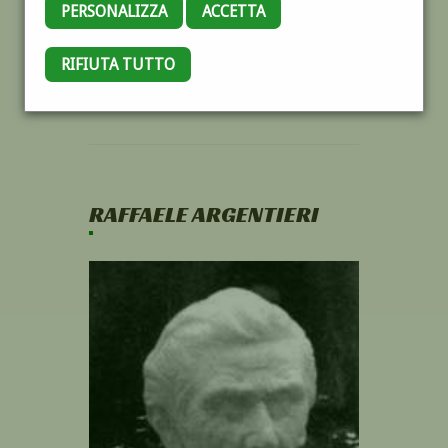
PERSONALIZZA
ACCETTA
RIFIUTA TUTTO
RAFFAELE ARGENTIERI