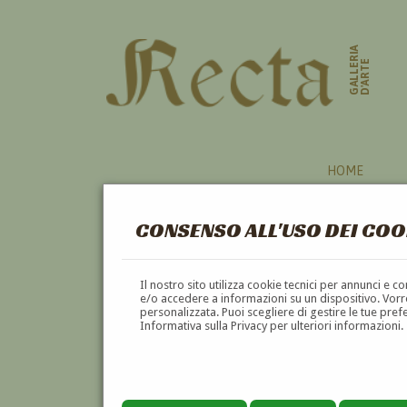
GALLERIA
D'ARTE
HOME
CONSENSO ALL'USO DEI COO
Il nostro sito utilizza cookie tecnici per annunci e 
e/o accedere a informazioni su un dispositivo. Vorre
personalizzata. Puoi scegliere di gestire le tue pref
Informativa sulla Privacy per ulteriori informazioni.
LUIGI ARBARELLO