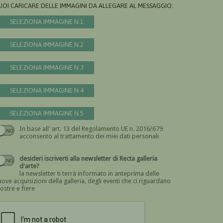
UOI CARICARE DELLE IMMAGINI DA ALLEGARE AL MESSAGGIO:
SELEZIONA IMMAGINE N.1
SELEZIONA IMMAGINE N.2
SELEZIONA IMMAGINE N.3
SELEZIONA IMMAGINE N.4
SELEZIONA IMMAGINE N.5
In base all' art. 13 del Regolamento UE n. 2016/679
Devi dare il consenso
acconsento al trattamento dei miei dati personali
desideri iscriverti alla newsletter di Recta galleria
d'arte?
la newsletter ti terrà informato in anteprima delle
ove acquisizioni della galleria, degli eventi che ci riguardano
ostre e fiere
Devi confermare di essere umano