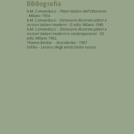
Bibliografia
A.M. Comanducci -
Pittori italiani dell'Ottocento
- Milano 1934
A.M. Comanducci -
Dizionario illustrato pittori e
incisori italiani moderni
- II ediz. Milano 1945
A.M. Comanducci -
Dizionario illustrato pittori e
incisori italiani moderni e contemporanei
- III
ediz. Milano 1962
Thieme Becker -
Kunstlerlex
- 1907
Sobko - Lessico degli artisti (testo russo)