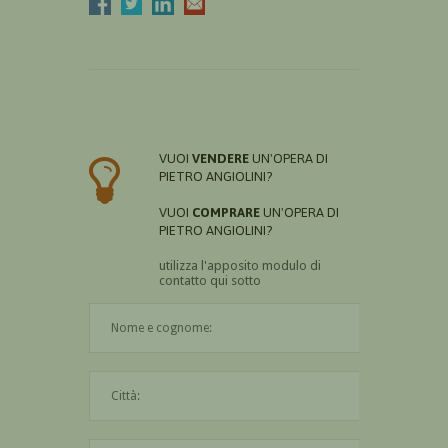
VUOI
VENDERE
UN'OPERA DI
PIETRO ANGIOLINI?
VUOI
COMPRARE
UN'OPERA DI
PIETRO ANGIOLINI?
utilizza l'apposito modulo di
contatto qui sotto
Il nome è obbligatorio
La città è obbligatoria