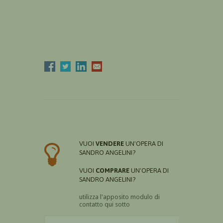
VUOI
VENDERE
UN'OPERA DI
SANDRO ANGELINI?
VUOI
COMPRARE
UN'OPERA DI
SANDRO ANGELINI?
utilizza l'apposito modulo di
contatto qui sotto
Il nome è obbligatorio