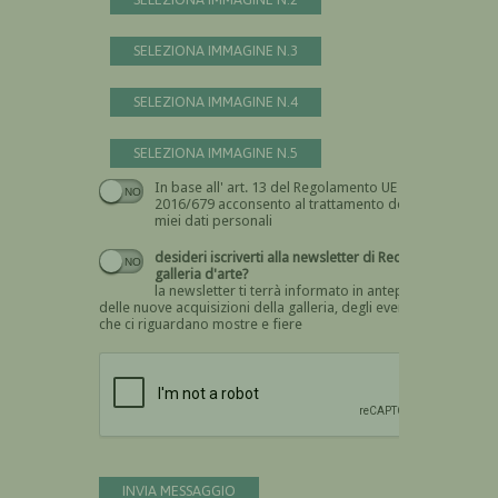
SELEZIONA IMMAGINE N.3
SELEZIONA IMMAGINE N.4
SELEZIONA IMMAGINE N.5
In base all' art. 13 del Regolamento UE n.
Devi dare il consenso
2016/679 acconsento al trattamento dei
miei dati personali
desideri iscriverti alla newsletter di Recta
galleria d'arte?
la newsletter ti terrà informato in anteprima
delle nuove acquisizioni della galleria, degli eventi
che ci riguardano mostre e fiere
Devi confermare di essere umano
INVIA MESSAGGIO