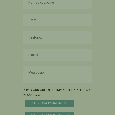
La città è obbligatoria
L'indirizzo mail non è valido
Il messaggio è obbligatorio
PUOI CARICARE DELLE IMMAGINI DA ALLEGARE AL
MESSAGGIO:
SELEZIONA IMMAGINE N.1
SELEZIONA IMMAGINE N.2