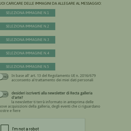
UOI CARICARE DELLE IMMAGINI DA ALLEGARE AL MESSAGGIO:
SELEZIONA IMMAGINE N.1
SELEZIONA IMMAGINE N.2
SELEZIONA IMMAGINE N.3
SELEZIONA IMMAGINE N.4
SELEZIONA IMMAGINE N.5
In base all' art. 13 del Regolamento UE n. 2016/679
Devi dare il consenso
acconsento al trattamento dei miei dati personali
desideri iscriverti alla newsletter di Recta galleria
d'arte?
la newsletter ti terrà informato in anteprima delle
ove acquisizioni della galleria, degli eventi che ci riguardano
ostre e fiere
Devi confermare di essere umano