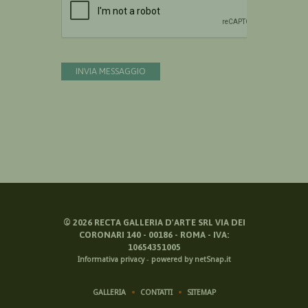
INVIA MESSAGGIO
©
2026
RECTA GALLERIA D'ARTE SRL VIA DEI
CORONARI 140 - 00186 - ROMA - IVA:
10654351005
Informativa privacy
-
powered by netSnap.it
GALLERIA
CONTATTI
SITEMAP