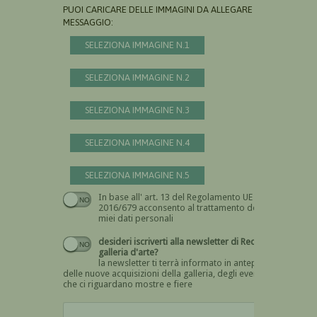
PUOI CARICARE DELLE IMMAGINI DA ALLEGARE AL
MESSAGGIO:
SELEZIONA IMMAGINE N.1
SELEZIONA IMMAGINE N.2
SELEZIONA IMMAGINE N.3
SELEZIONA IMMAGINE N.4
SELEZIONA IMMAGINE N.5
In base all' art. 13 del Regolamento UE n.
Devi dare il consenso
2016/679 acconsento al trattamento dei
miei dati personali
desideri iscriverti alla newsletter di Recta
galleria d'arte?
la newsletter ti terrà informato in anteprima
delle nuove acquisizioni della galleria, degli eventi
che ci riguardano mostre e fiere
Devi confermare di essere umano