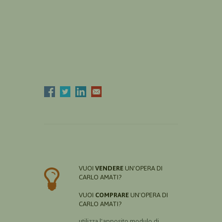
VUOI
VENDERE
UN'OPERA DI
CARLO AMATI?
VUOI
COMPRARE
UN'OPERA DI
CARLO AMATI?
utilizza l'apposito modulo di