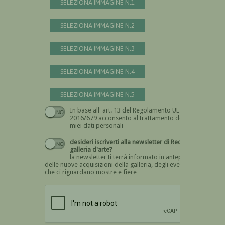
SELEZIONA IMMAGINE N.1
SELEZIONA IMMAGINE N.2
SELEZIONA IMMAGINE N.3
SELEZIONA IMMAGINE N.4
SELEZIONA IMMAGINE N.5
In base all' art. 13 del Regolamento UE n.
Devi dare il consenso
2016/679 acconsento al trattamento dei
miei dati personali
desideri iscriverti alla newsletter di Recta
galleria d'arte?
la newsletter ti terrà informato in anteprima
delle nuove acquisizioni della galleria, degli eventi
che ci riguardano mostre e fiere
Devi confermare di essere umano