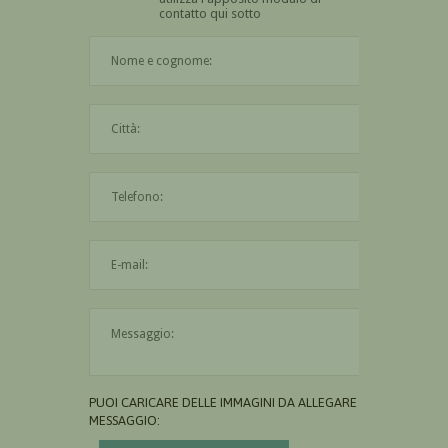
contatto qui sotto
Il nome è obbligatorio
La città è obbligatoria
L'indirizzo mail non è valido
Il messaggio è obbligatorio
PUOI CARICARE DELLE IMMAGINI DA ALLEGARE AL
MESSAGGIO: