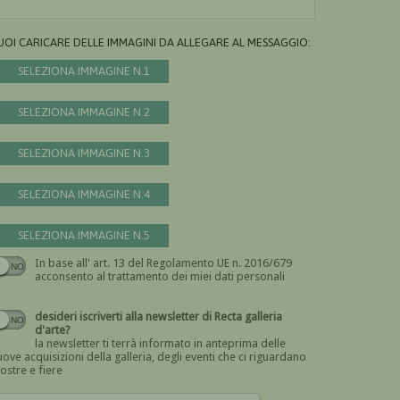
UOI CARICARE DELLE IMMAGINI DA ALLEGARE AL MESSAGGIO:
SELEZIONA IMMAGINE N.1
SELEZIONA IMMAGINE N.2
SELEZIONA IMMAGINE N.3
SELEZIONA IMMAGINE N.4
SELEZIONA IMMAGINE N.5
In base all' art. 13 del Regolamento UE n. 2016/679
Devi dare il consenso
acconsento al trattamento dei miei dati personali
desideri iscriverti alla newsletter di Recta galleria
d'arte?
la newsletter ti terrà informato in anteprima delle
ove acquisizioni della galleria, degli eventi che ci riguardano
ostre e fiere