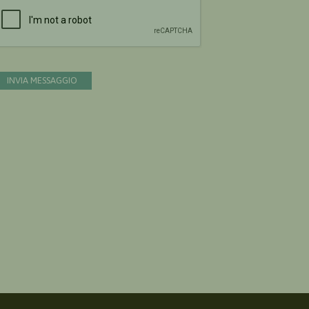
Devi confermare di essere umano
INVIA MESSAGGIO