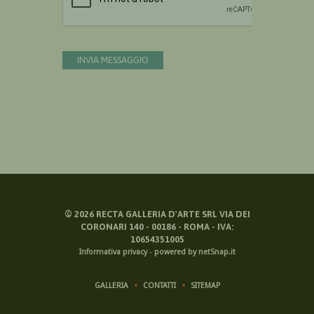
INVIA MESSAGGIO
©
2026
RECTA GALLERIA D'ARTE SRL VIA DEI
CORONARI 140 - 00186 - ROMA - IVA:
10654351005
Informativa privacy
-
powered by netSnap.it
GALLERIA
CONTATTI
SITEMAP