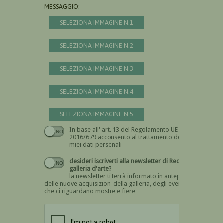
MESSAGGIO:
SELEZIONA IMMAGINE N.1
SELEZIONA IMMAGINE N.2
SELEZIONA IMMAGINE N.3
SELEZIONA IMMAGINE N.4
SELEZIONA IMMAGINE N.5
In base all' art. 13 del Regolamento UE n.
Devi dare il consenso
2016/679 acconsento al trattamento dei
miei dati personali
desideri iscriverti alla newsletter di Recta
galleria d'arte?
la newsletter ti terrà informato in anteprima
delle nuove acquisizioni della galleria, degli eventi
che ci riguardano mostre e fiere
Devi confermare di essere umano