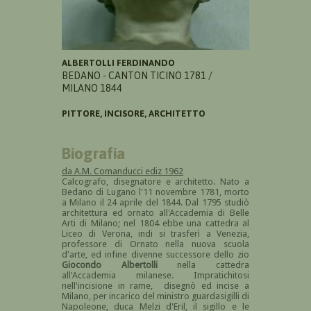
ALBERTOLLI FERDINANDO
BEDANO - CANTON TICINO 1781 /
MILANO 1844
PITTORE, INCISORE, ARCHITETTO
Biografia
da A.M. Comanducci ediz 1962
Calcografo, disegnatore e architetto. Nato a
Bedano di Lugano l'11 novembre 1781, morto
a Milano il 24 aprile del 1844. Dal 1795 studiò
architettura ed ornato all'Accademia di Belle
Arti di Milano; nel 1804 ebbe una cattedra al
Liceo di Verona, indi si trasferì a Venezia,
professore di Ornato nella nuova scuola
d'arte, ed infine divenne successore dello zio
Giocondo Albertolli
nella cattedra
all'Accademia milanese. Impratichitosi
nell'incisione in rame, disegnò ed incise a
Milano, per incarico del ministro guardasigilli di
Napoleone, duca Melzi d'Eril, il sigillo e le