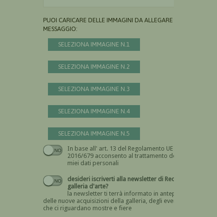
PUOI CARICARE DELLE IMMAGINI DA ALLEGARE AL
MESSAGGIO:
SELEZIONA IMMAGINE N.1
SELEZIONA IMMAGINE N.2
SELEZIONA IMMAGINE N.3
SELEZIONA IMMAGINE N.4
SELEZIONA IMMAGINE N.5
In base all' art. 13 del Regolamento UE n.
Devi dare il consenso
2016/679 acconsento al trattamento dei
miei dati personali
desideri iscriverti alla newsletter di Recta
galleria d'arte?
la newsletter ti terrà informato in anteprima
delle nuove acquisizioni della galleria, degli eventi
che ci riguardano mostre e fiere