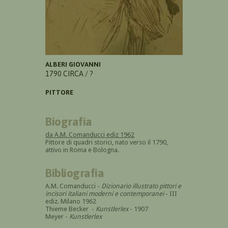
ALBERI GIOVANNI
1790 CIRCA / ?
PITTORE
Biografia
da A.M. Comanducci ediz 1962
Pittore di quadri storici, nato verso il 1790,
attivo in Roma e Bologna.
Bibliografia
A.M. Comanducci -
Dizionario illustrato pittori e
incisori italiani moderni e contemporanei
- III
ediz. Milano 1962
Thieme Becker -
Kunstlerlex
- 1907
Meyer -
Kunstlerlex