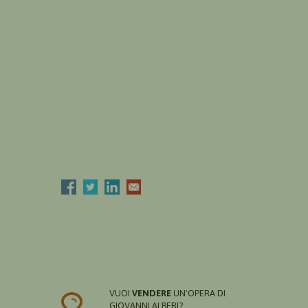
VUOI
VENDERE
UN'OPERA DI
GIOVANNI ALBERI?