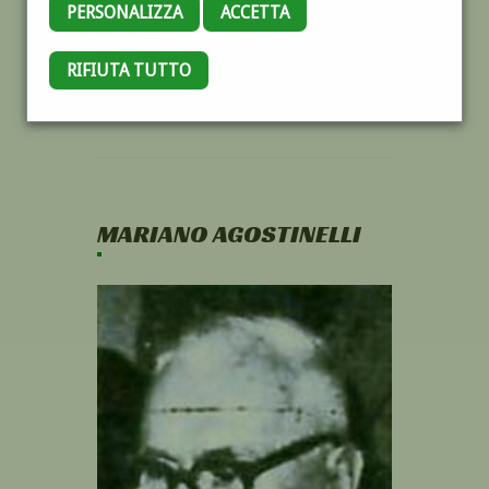
PERSONALIZZA
ACCETTA
RIFIUTA TUTTO
MARIANO AGOSTINELLI