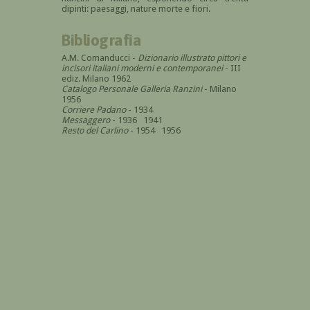
dipinti: paesaggi, nature morte e fiori.
Bibliografia
A.M. Comanducci -
Dizionario illustrato pittori e
incisori italiani moderni e contemporanei
- III
ediz. Milano 1962
Catalogo Personale Galleria Ranzini
- Milano
1956
Corriere Padano
- 1934
Messaggero
- 1936 1941
Resto del Carlino
- 1954 1956