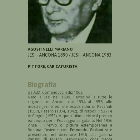
AGOSTINELLI MARIANO
JESI - ANCONA 1890 / JESI - ANCONA 1983
PITTORE, CARICATURISTA
Biografia
da A.M. Comanducci ediz 1962
Nato a Jesi nel 1890. Partecipò a tutte le
regionali di Ancona dal 1934 al 1956, alle
mostre jesine ed alle esposizioni di Recanati
(1937), Pesaro (1934, 1942), di Napoli (1937) e
di Cingoli (1953). A quest'ultima ebbe il premio
ex-aequo per il Peasaggio cingolano. Nel 1956
vinse il Premio di pittura estemporanea a
Rosona. Insieme con
Edmondo Giuliani
si è
presentato, nel dicembre 1956, alla galleria
Ranzini di Milano, esponendo circa trenta