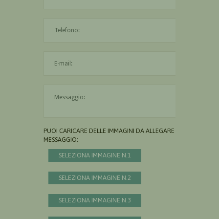
L'indirizzo mail non è valido
Il messaggio è obbligatorio
PUOI CARICARE DELLE IMMAGINI DA ALLEGARE AL
MESSAGGIO:
SELEZIONA IMMAGINE N.1
SELEZIONA IMMAGINE N.2
SELEZIONA IMMAGINE N.3