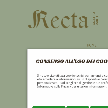
GALLERIA
D'ARTE
HOME
CONSENSO ALL'USO DEI COO
Il nostro sito utilizza cookie tecnici per annunci e 
e/o accedere a informazioni su un dispositivo. Vorre
personalizzata. Puoi scegliere di gestire le tue pref
Informativa sulla Privacy per ulteriori informazioni.
CARLO PAOLO AGAZZI