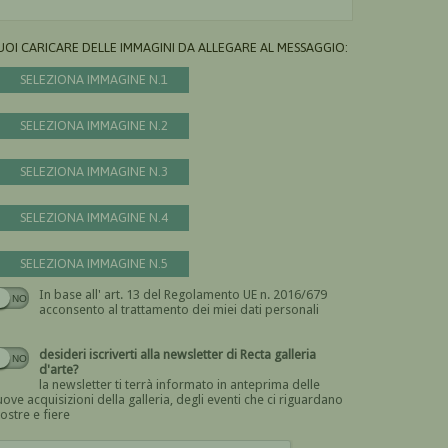
UOI CARICARE DELLE IMMAGINI DA ALLEGARE AL MESSAGGIO:
SELEZIONA IMMAGINE N.1
SELEZIONA IMMAGINE N.2
SELEZIONA IMMAGINE N.3
SELEZIONA IMMAGINE N.4
SELEZIONA IMMAGINE N.5
In base all' art. 13 del Regolamento UE n. 2016/679
Devi dare il consenso
acconsento al trattamento dei miei dati personali
desideri iscriverti alla newsletter di Recta galleria
d'arte?
la newsletter ti terrà informato in anteprima delle
ove acquisizioni della galleria, degli eventi che ci riguardano
ostre e fiere