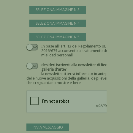
SELEZIONA IMMAGINE N.3
SELEZIONA IMMAGINE N.4
SELEZIONA IMMAGINE N.5
In base all' art. 13 del Regolamento UE n.
Devi dare il consenso
2016/679 acconsento al trattamento dei
miei dati personali
desideri iscriverti alla newsletter di Recta
galleria d'arte?
la newsletter ti terrà informato in anteprima
delle nuove acquisizioni della galleria, degli eventi
che ci riguardano mostre e fiere
Devi confermare di essere umano
INVIA MESSAGGIO