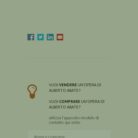
VUOI
VENDERE
UN'OPERA DI
ALBERTO ABATE?
VUOI
COMPRARE
UN'OPERA DI
ALBERTO ABATE?
utilizza l'apposito modulo di
contatto qui sotto
Il nome è obbligatorio