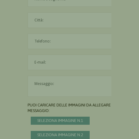
La città è obbligatoria
L'indirizzo mail non è valido
Il messaggio è obbligatorio
PUOI CARICARE DELLE IMMAGINI DA ALLEGARE AL
MESSAGGIO:
SELEZIONA IMMAGINE N.1
SELEZIONA IMMAGINE N.2