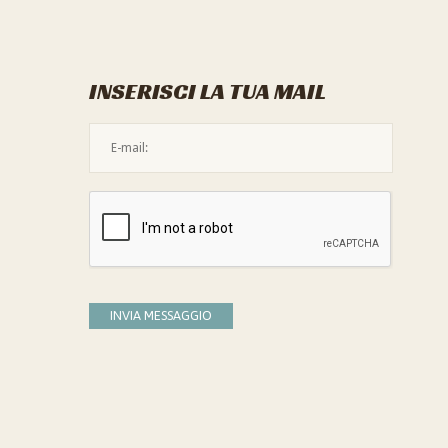
INSERISCI LA TUA MAIL
L'indirizzo mail non è valido
Devi confermare di essere umano
INVIA MESSAGGIO