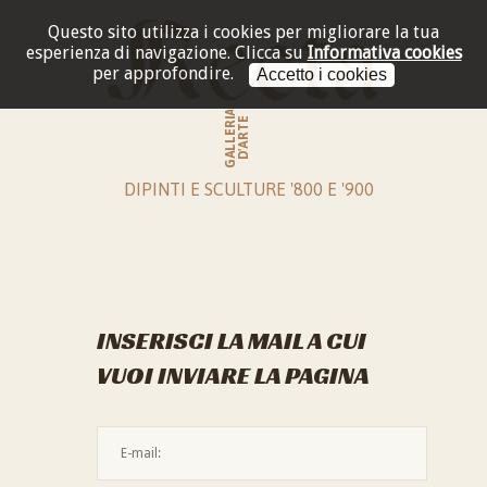
Questo sito utilizza i cookies per migliorare la tua
esperienza di navigazione.
Clicca su
Informativa cookies
per approfondire.
Accetto i cookies
GALLERIA
D'ARTE
DIPINTI E SCULTURE '800 E '900
INSERISCI LA MAIL A CUI
VUOI INVIARE LA PAGINA
L'indirizzo mail non è valido