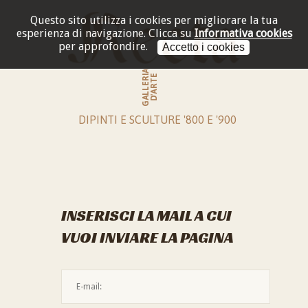
Questo sito utilizza i cookies per migliorare la tua
esperienza di navigazione.
Clicca su
Informativa cookies
per approfondire.
Accetto i cookies
GALLERIA
D'ARTE
DIPINTI E SCULTURE '800 E '900
INSERISCI LA MAIL A CUI
VUOI INVIARE LA PAGINA
L'indirizzo mail non è valido