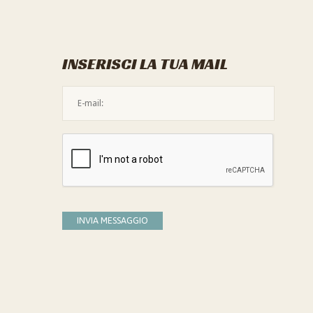
INSERISCI LA TUA MAIL
L'indirizzo mail non è valido
Devi confermare di essere umano
INVIA MESSAGGIO