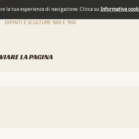
are la tua esperienza di navigazione.
Clicca su
Informativa cook
DIPINTI E SCULTURE '800 E '900
NVIARE LA PAGINA