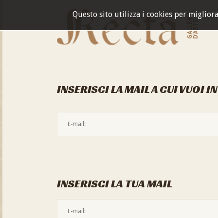
Questo sito utilizza i cookies per miglior
GALLERIA
D'ARTE
INSERISCI LA MAIL A CUI VUOI I
INSERISCI LA TUA MAIL