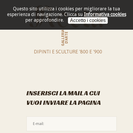
Questo sito utilizza i cookies per migliorare la tua
esperienza di navigazione.
Clicca su
Informativa cookies
per approfondire.
Accetto i cookies
GALLERIA
D'ARTE
DIPINTI E SCULTURE '800 E '900
INSERISCI LA MAIL A CUI
VUOI INVIARE LA PAGINA
L'indirizzo mail non è valido