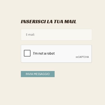
INSERISCI LA TUA MAIL
L'indirizzo mail non è valido
Devi confermare di essere umano
INVIA MESSAGGIO