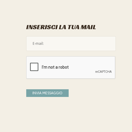
INSERISCI LA TUA MAIL
L'indirizzo mail non è valido
Devi confermare di essere umano
INVIA MESSAGGIO