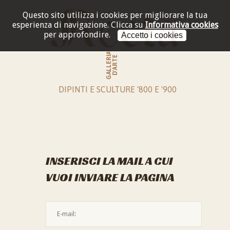
Questo sito utilizza i cookies per migliorare la tua
esperienza di navigazione.
Clicca su
Informativa cookies
per approfondire.
Accetto i cookies
GALLERIA
D'ARTE
DIPINTI E SCULTURE '800 E '900
INSERISCI LA MAIL A CUI
VUOI INVIARE LA PAGINA
L'indirizzo mail non è valido