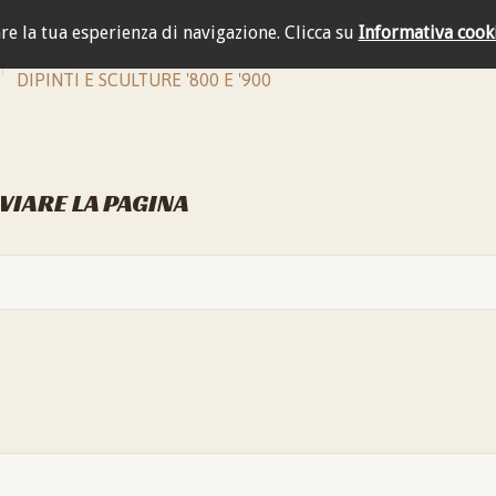
are la tua esperienza di navigazione.
Clicca su
Informativa cook
DIPINTI E SCULTURE '800 E '900
NVIARE LA PAGINA