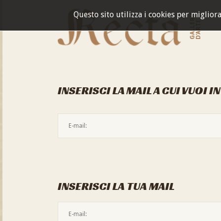
Questo sito utilizza i cookies per miglior
GALLERIA
D'ARTE
INSERISCI LA MAIL A CUI VUOI I
INSERISCI LA TUA MAIL