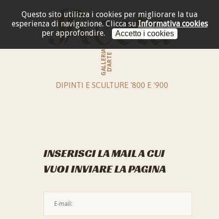
Questo sito utilizza i cookies per migliorare la tua
esperienza di navigazione.
Clicca su
Informativa cookies
per approfondire.
Accetto i cookies
GALLERIA
D'ARTE
DIPINTI E SCULTURE '800 E '900
INSERISCI LA MAIL A CUI
VUOI INVIARE LA PAGINA
L'indirizzo mail non è valido