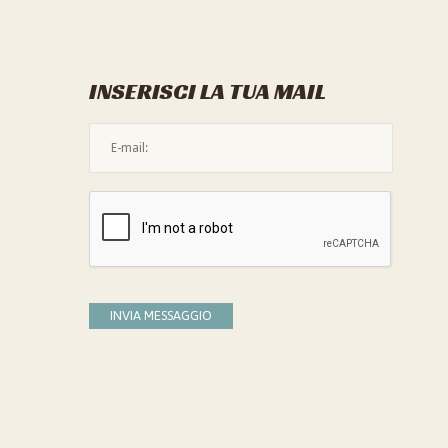
INSERISCI LA TUA MAIL
L'indirizzo mail non è valido
Devi confermare di essere umano
INVIA MESSAGGIO