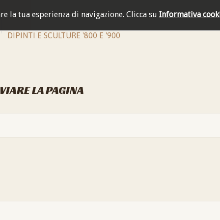
are la tua esperienza di navigazione.
Clicca su
Informativa cook
DIPINTI E SCULTURE '800 E '900
NVIARE LA PAGINA