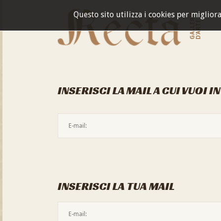
Questo sito utilizza i cookies per miglior
GALLERIA
D'ARTE
INSERISCI LA MAIL A CUI VUOI I
INSERISCI LA TUA MAIL